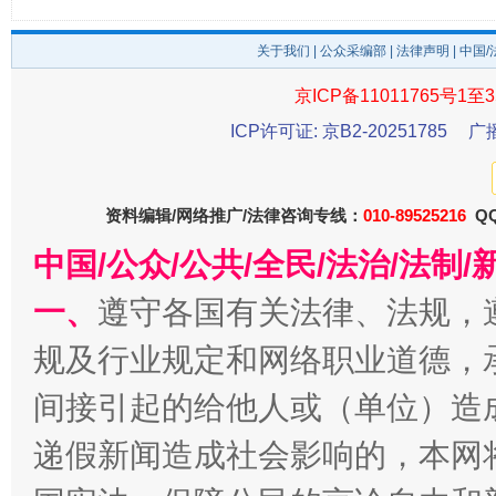
关于我们
|
公众采编部
|
法律声明
| 中国
东山县通报“牛蛙产品抗生素超标问题”
法
京ICP备11011765号1至3
ICP许可证: 京B2-20251785
广
资料编辑/网络推广/法律咨询专线：
010-89525216
QQ
中国/公众/公共/全民/法治/法
一、
遵守各国有关法律、法规，
规及行业规定和网络职业道德，
千年窑火 生生不息
一
间接引起的给他人或（单位）造
递假新闻造成社会影响的，本网