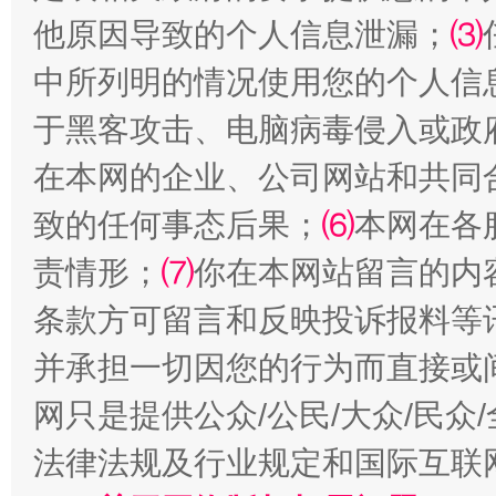
他原因导致的个人信息泄漏；
⑶
中所列明的情况使用您的个人信
于黑客攻击、电脑病毒侵入或政
在本网的企业、公司网站和共同
致的任何事态后果；
⑹
本网在各
责情形；
⑺
你在本网站留言的内
全民健身五年计划来了！等你上场
条款方可留言和反映投诉报料等
并承担一切因您的行为而直接或
网只是提供公众/公民/大众/民
法律法规及行业规定和国际互联