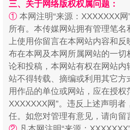
三、关于网络版权权属问题：
①
本网注明“来源：XXXXXXX网
阿坝州三大球赛在茂县开幕
规模最
所有。本传媒网站拥有管理笔名
上使用你留言在本网站内容和反
布在本网及本网所属网站的一切
论和投稿，本网站有权在网站内
站不得转载、摘编或利用其它方
用作品的单位或网站，应在授权
国家大学科技园优化重塑工作
XXXXXXX网”。违反上述声
任。如您对管理有意见，请向留
②
凡本网注明“来源：XXXXX