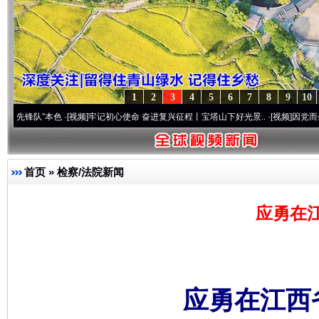
1
2
3
4
5
6
7
8
9
10
”本色
·[视频]
牢记初心使命 奋进复兴征程丨宝塔山下好光景..
·[视频]
因党而生 为党而战
首页
»
检察/法院新闻
应勇在
应勇在江西