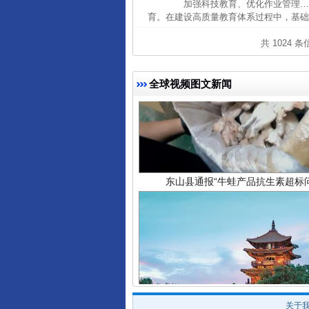
加强科技教育、优化作业管理……
育。在建设高质量教育体系过程中，基础教
共 1024 
全球视频图文新闻
东山县通报“牛蛙产品抗生素超标问
关于