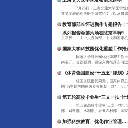
上海交大医学院发布情况说明
7月26日，上海交通大学医学院
某某发表的相关医学研究论文，以及附属
教育部部长怀进鹏作专题报告！
教育部部长怀进鹏作专题报告！"
系列报告会第六场在北京举行
京举行 由中央宣传部、中央和国家机关
国家大学科技园优化重塑工作推
国家大学科技园优化重塑工作推进
南召开。会议强调，要深入贯彻落实习近
《体育强国建设“十五五”规划》
经国务院批复同意，国家体育总局
国"为主题的国家级专项规划，对"十五五
第五轮高校毕业生“三支一扶”计
完善运行机制助力责任有效落
第五轮高校毕业生"三支一扶"计
部、财政部、水利部、农业农村部、国家
加强科技教育、优化作业管理……