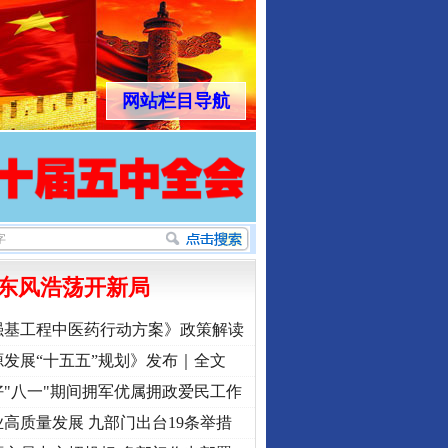
网站栏目导航
东风浩荡开新局
强基工程中医药行动方案》政策解读
发展“十五五”规划》发布｜全文
"八一"期间拥军优属拥政爱民工作
高质量发展 九部门出台19条举措