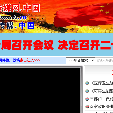
>
网络推广投稿
点击进入>>>
《医疗卫生
《可再生能源
三部门：做好
促家政服务业