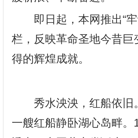
即日起，本网推出“牢记
栏，反映革命圣地今昔巨
得的辉煌成就。
秀水泱泱，红船依旧。
一艘红船静卧湖心岛畔。1