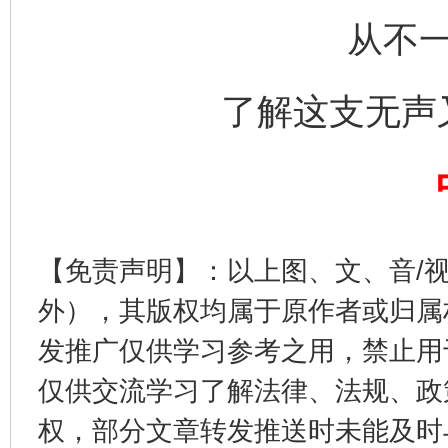
从不
了解这支无声
完善运行机制助力责任有效落实
一纸欠条
【免责声明】：以上图、文、音/
外），其版权均属于原作者或归属
发推广仅供学习参考之用，禁止用
仅供交流学习了解法律、法规、政
权，部分文章转发推送时未能及时
东山县通报“牛蛙产品抗生素超标问题”
法