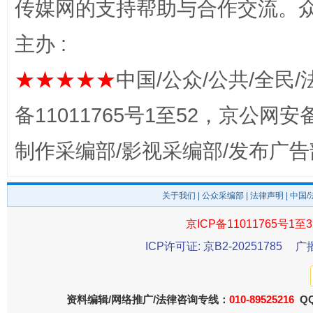
传媒网的支持帮助与合作交流。
主办 :
★★★★★
中国/公众/公共/全民/
完善运行机制助力责任有效落实
一纸欠条
备11011765号1至52，京公网安备：
制作采编部/影视采编部/发布广告
关于我们
|
公众采编部
|
法律声明
| 中国
京ICP备11011765号1至3
ICP许可证: 京B2-20251785
广
东山县通报“牛蛙产品抗生素超标问题”
法
资料编辑/网络推广/法律咨询专线：
010-89525216
QQ