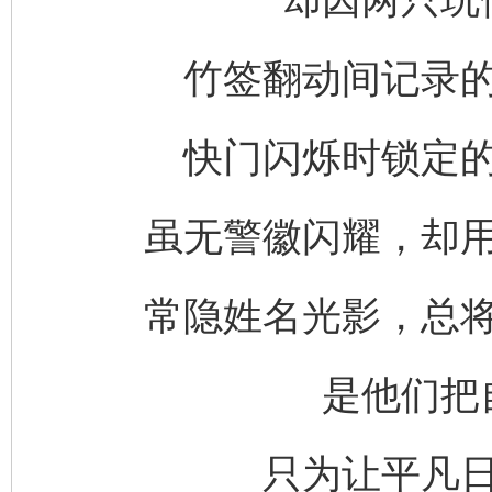
竹签翻动间记录
快门闪烁时锁定
虽无警徽闪耀，却
常隐姓名光影，总
是他们把
只为让平凡