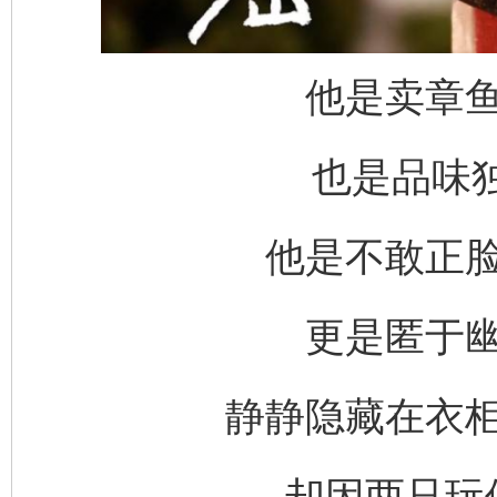
他是卖章
也是品味独
他是不敢正
更是匿于
静静隐藏在衣
却因两只玩