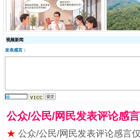
揭开“小金库”的免责幌子
视频新闻
发表感言：
受贿1.44亿！段成刚被判无期
从幼儿
公众/公民/网民发表评论感
★
公众/公民/网民发表评论感言