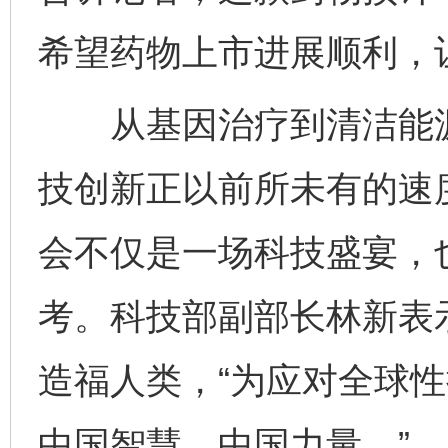
希望药物上市进展顺利，
从基因治疗到清洁能源
千年窑火 生生不息
一
技创新正以前所未有的速
会不仅是一场科技盛宴，
考。科技部副部长林新表
造福人类，“为应对全球
揭开“小金库”的免责幌子
中国智慧、中国力量。”