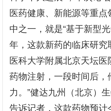
医药健康、新能源等重点领
完善运行机制助力责任有效落实
一纸欠条
中之一，就是“基于新型光
年，这款新药的临床研究
医科大学附属北京天坛医
药物注射，一段时间后，
东山县通报“牛蛙产品抗生素超标问题”
法
力。”健达九州（北京）
告诉记者，这款药物预计