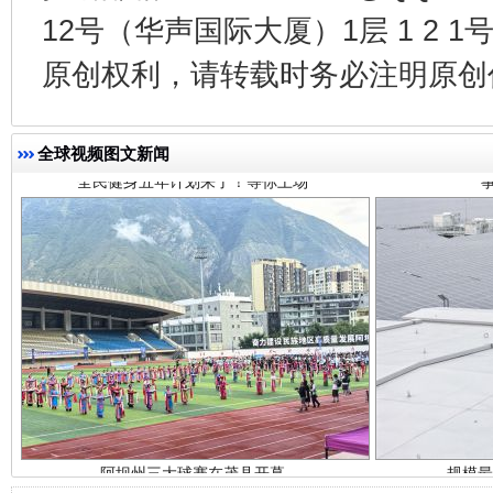
12号（华声国际大厦）1层 1 2
全民健身五年计划来了！等你上场
原创权利，请转载时务必注明原创作
全球视频图文新闻
阿坝州三大球赛在茂县开幕
规模最