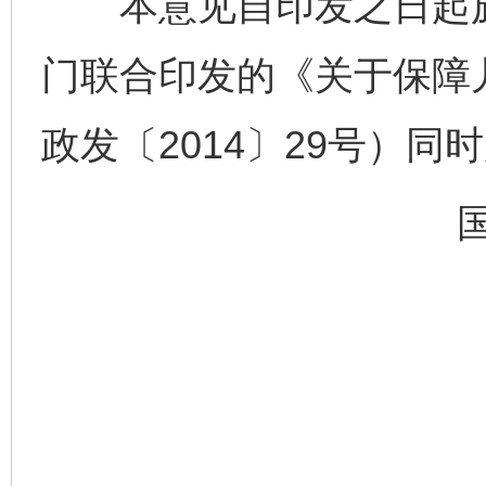
本意见自印发之日起施
门联合印发的《关于保障
政发〔2014〕29号）同
完善运行机制助力责任有效落实
一纸欠条