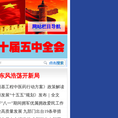
网站栏目导航
东风浩荡开新局
强基工程中医药行动方案》政策解读
发展“十五五”规划》发布｜全文
"八一"期间拥军优属拥政爱民工作
高质量发展 九部门出台19条举措