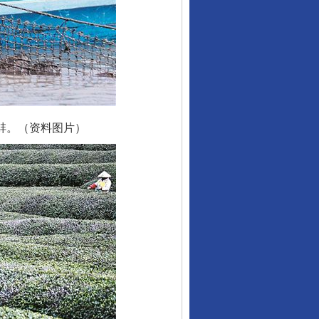
蚌。（资料图片）