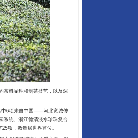
的茶树品种和制茶技艺，以及深
其中6项来自中国——河北宽城传
园系统、浙江德清淡水珍珠复合
有25项，数量居世界首位。