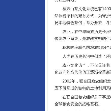
福鼎白茶文化系统已有1400
然授粉结籽的繁育方式。为守护
扬本地特色茶俗，举办开茶、斗
农业，在中华民族历史长河中
传统农业系统，是农耕文明的生
积极响应联合国粮农组织全球
人类在历史长河中创造了璀璨
农业文化遗产，不仅见证着人
化遗产的当代价值正逐渐被重新
2002年，联合国粮农组织发
应下所形成的独特的土地利用系
在联合国粮农组织总干事屈冬
全球粮食安全的战略基石。