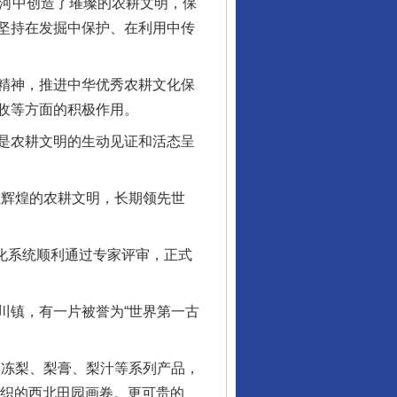
长河中创造了璀璨的农耕文明，保
坚持在发掘中保护、在利用中传
精神，推进中华优秀农耕文化保
收等方面的积极作用。
是农耕文明的生动见证和活态呈
辉煌的农耕文明，长期领先世
化系统顺利通过专家评审，正式
镇，有一片被誉为“世界第一古
出冻梨、梨膏、梨汁等系列产品，
交织的西北田园画卷。更可贵的