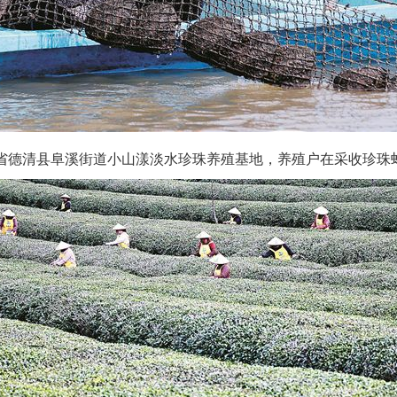
清县阜溪街道小山漾淡水珍珠养殖基地，养殖户在采收珍珠