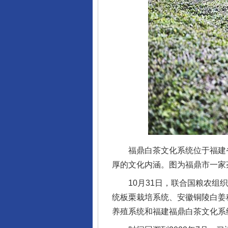
福鼎白茶文化系统位于福建省
厚的文化内涵。图为福鼎市一家
10月31日，联合国粮农组织
统板栗栽培系统、安徽铜陵白姜
养殖系统和福建福鼎白茶文化系