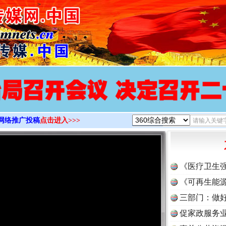
>
网络推广投稿
点击进入>>>
《医疗卫生
《可再生能源
三部门：做好
促家政服务业