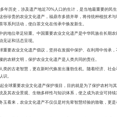
多年历史，涉及遗产地近70%人口的生计，是当地最重要的民
这份珍贵的农业文化遗产，福鼎市多措并举，将传统种植技术与
茶等系列活动，使白茶文化在传承中焕发新生。
的地位举足轻重。中国重要农业文化遗产是中华民族在长期农
动见证和活态呈现。
重要农业文化遗产倡议，坚持在发掘中保护、在利用中传承，
的农耕文明，保护农业文化遗产是人类共同的责任。
类的古老智慧，更在新时代焕发出蓬勃生机。随着经济、社会
认识。
起全球重要农业文化遗产保护项目，目的就是为了保护农村与其
统及其农业景观、生物多样性与知识体系，使之成为农业可持续
玉看来，农业文化遗产不仅仅是对先辈智慧经验的致敬，更是