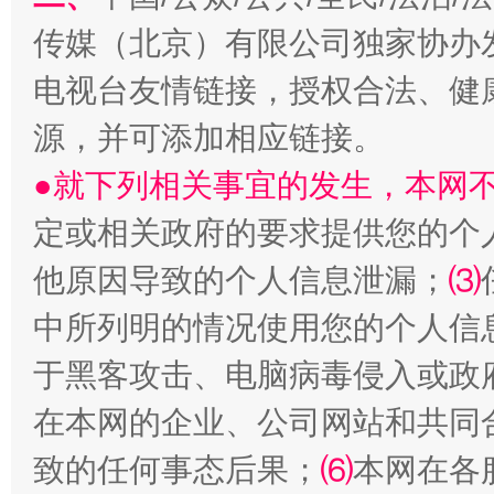
传媒（北京）有限公司独家协办
电视台友情链接，授权合法、健
源，并可添加相应链接。
●就下列相关事宜的发生，本网
定或相关政府的要求提供您的个
国家大学科技园优化重塑工作
他原因导致的个人信息泄漏；
⑶
中所列明的情况使用您的个人信
于黑客攻击、电脑病毒侵入或政
在本网的企业、公司网站和共同
致的任何事态后果；
⑹
本网在各