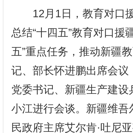
12月1日，教育对口援
总结“十四五”教育对口援
五”重点任务，推动新疆
记、部长怀进鹏出席会议
党委书记、新疆生产建设
小江进行会谈。新疆维吾
民政府主席艾尔肯·吐尼