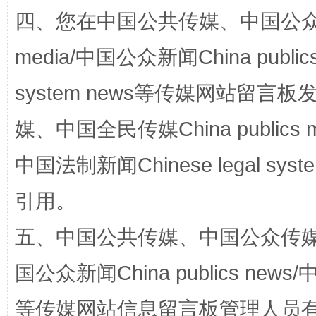
四、您在中国公共传媒、中国公众传媒、
media/中国公众新闻China public
system news等传媒网站留
完善运行机制助力责任有效落实
一纸欠条
媒、中国全民传媒China publics me
中国法制新闻Chinese legal 
引用。
五、中国公共传媒、中国公众传媒、中国全
国公众新闻China publics news/中
等传媒网站信息留言板管理人员
东山县通报“牛蛙产品抗生素超标问题”
法