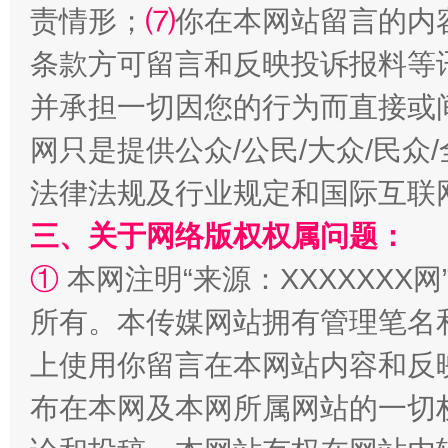
责情形；
⑺
你在本网站留言的内
扯下公款旅游的“隐身衣”
如何以同
条款方可留言和反映投诉报料等
并承担一切因您的行为而直接或
网只是提供公众/公民/大众/民
法律法规及行业规定和国际互联
三、关于网络版权权属问题：
①
本网注明“来源：XXXXXXX网
所有。本传媒网站拥有管理笔名
“蜀中异人”王建安的艺术幻境
上使用你留言在本网站内容和反
布在本网及本网所属网站的一切