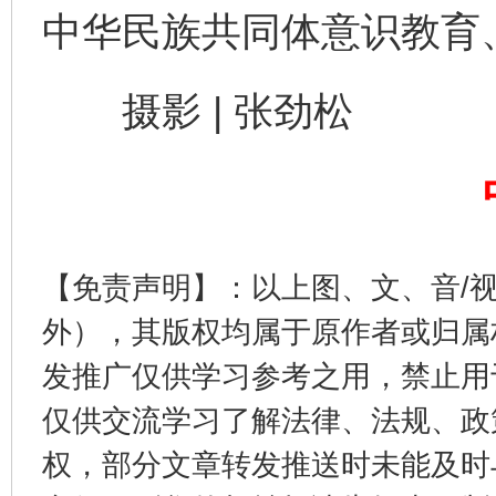
中华民族共同体意识教育、
摄影 | 张劲松
揭开“小金库”的免责幌子
【免责声明】：以上图、文、音/
外），其版权均属于原作者或归属
发推广仅供学习参考之用，禁止用
仅供交流学习了解法律、法规、政
受贿1.44亿！段成刚被判无期
从幼儿
权，部分文章转发推送时未能及时