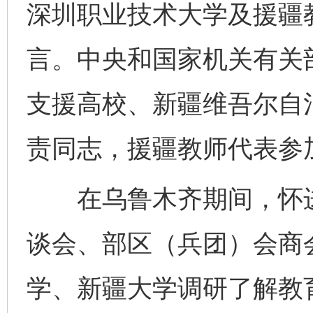
深圳职业技术大学及援疆
东山县通报“牛蛙产品抗生素超标问题”
法
言。中央和国家机关有关
支援高校、新疆维吾尔自
责同志，援疆教师代表参
在乌鲁木齐期间，怀进
千年窑火 生生不息
一
谈会、部区（兵团）会商
学、新疆大学调研了解教