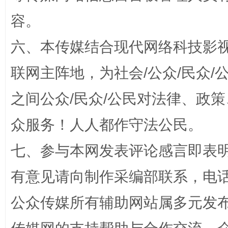
容。
六、本传媒结合现代网络科技影
联网主阵地，为社会/公众/民众
之间公众/民众/公民对法律、政
众服务！人人都作守法公民。
千年窑火 生生不息
一
七、参与本网发表评论感言即表明
有意见请向制作采编部联系，电话：0
公众传媒所有辅助网站属多元发